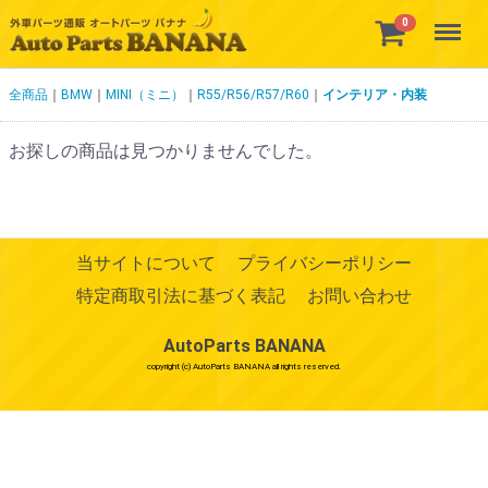
Menu
0
全商品
BMW
MINI（ミニ）
R55/R56/R57/R60
インテリア・内装
お探しの商品は見つかりませんでした。
当サイトについて
プライバシーポリシー
特定商取引法に基づく表記
お問い合わせ
AutoParts BANANA
copyright (c) AutoParts BANANA all rights reserved.