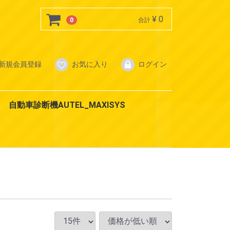
¥ 0
0
合計
新規会員登録
お気に入り
ログイン
自動車診断機AUTEL_MAXISYS