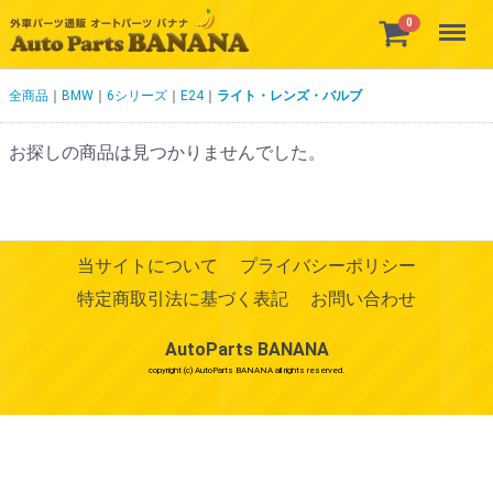
Menu
0
全商品
BMW
6シリーズ
E24
ライト・レンズ・バルブ
お探しの商品は見つかりませんでした。
当サイトについて
プライバシーポリシー
特定商取引法に基づく表記
お問い合わせ
AutoParts BANANA
copyright (c) AutoParts BANANA all rights reserved.