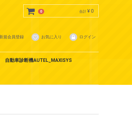
¥ 0
0
合計
新規会員登録
お気に入り
ログイン
自動車診断機AUTEL_MAXISYS