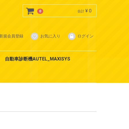
¥ 0
0
合計
新規会員登録
お気に入り
ログイン
自動車診断機AUTEL_MAXISYS